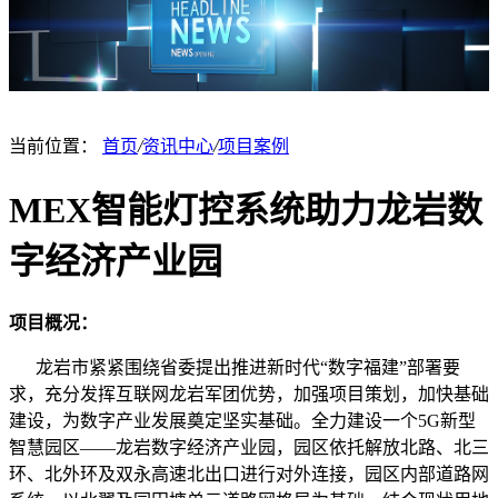
当前位置：
首页
/
资讯中心
/
项目案例
MEX智能灯控系统助力龙岩数
字经济产业园
项目概况：
龙岩市紧紧围绕省委提出推进新时代“数字福建”部署要
求，充分发挥互联网龙岩军团优势，加强项目策划，加快基础
建设，为数字产业发展奠定坚实基础。全力建设一个5G新型
智慧园区——龙岩数字经济产业园，园区依托解放北路、北三
环、北外环及双永高速北出口进行对外连接，园区内部道路网