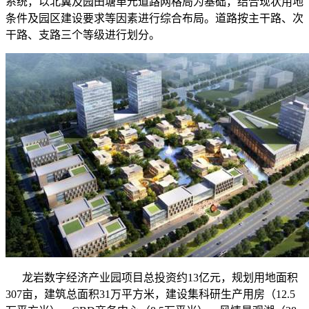
系统，以北翼及园田塘单元道路网格局为基础，结合现状用地
条件及园区建设要求等因素进行综合布局。道路按主干路、次
干路、支路三个等级进行划分。
龙岩数字经济产业园项目总投资约13亿元，规划用地面积
307亩，建筑总面积31万平方米，建设集科研生产用房（12.5