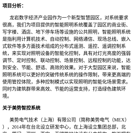
项目分析：
龙岩数字经济产业园作为一个新型智慧园区，对系统要求
很高，我们为项目提供的智能照明系统覆盖了园区的商业街、
写字楼、酒店、地下停车场等设施的公共照明，智能照明系统
是指利用计算机技术、自动控制、网络通信、现场总线、嵌入
式软件等多方面技术组成的分布式遥测、遥控、遥调控制系
统，来实现对照明设备的智能化控制，具有对灯光亮度的强弱
调节、定时控制、联动控制、场景控制、远程控制的功能，达
到安全、节能、舒适、高效的效果。对于大型园区来说，智能
照明系统可以更好的突破传统系统的操作限制，带来更高端的
使用管控体院，多种控制模式以实现照明的智能化场景需求。
同时为建筑群带来高效、节能的运营支持，打造绿色建筑环
境。
关于美势智控系统
美势电气技术（上海）有限公司（简称美势电气（MEX）
），2014年在台北设立研发中心，在上海设立集团总部，北