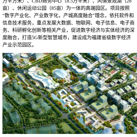
万平方米）、CBD商务中心（8.5万平米）、风情景观湖（28
亩）、休闲运动公园（85亩）为一体的高端园区。项目按照
“数字产业化、产业数字化，产城高度融合”理念，依托软件和
信息技术服务，重点发展大数据、物联网、电子信息、电子商
务、科研孵化创新等相关产业，促进数字经济与实体经济的深
度融合，打造5G新型智慧城市，建设成为福建省级数字经济
产业示范园区。