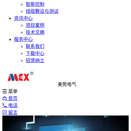
智能控制
线缆敷设与测试
资讯中心
项目案例
技术文摘
服务中心
联系我们
下载中心
招贤纳士
美势电气
菜单
首页
电话
留言