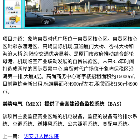
项目介绍：象屿自贸时代广场位于自贸区核心区。自贸区核心
区毗邻东渡港区、高崎国际机场,直通厦门大桥、杏林大桥和
海沧大桥,海陆空交通优势显着。是厦门市政府推动结合邮轮
母港、机场临空产业联动发展的自贸试验区。未来3-5年时间
打造成两岸的国际贸易中心.自贸时代广场位于象屿保税区沿
海第一排,大厦4层。高尚商务中心写字楼招租面积约16000㎡,
目前整栋全新出租,标准层面积4900㎡左右,租赁面积150㎡4900
㎡。
美势电气（MEX）
提供了全套
建设备监控系统（BAS）
该项目主要监控商业区域的机电设备，监控的设备有给排水系
统、空调系统、送排风系统、公共照明系统、变配电系统。
上一篇：
诏安县人民法院