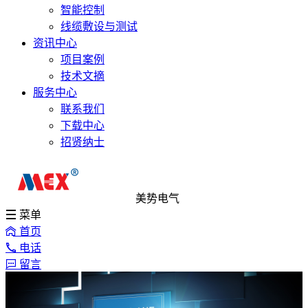
智能控制
线缆敷设与测试
资讯中心
项目案例
技术文摘
服务中心
联系我们
下载中心
招贤纳士
美势电气
菜单
首页
电话
留言