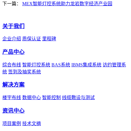
下一篇：
MEX智能灯控系统助力龙岩数字经济产业园
关于我们
企业介绍
质保认证
里程碑
产品中心
综合布线
智能灯控系统
BAS系统
IBMS集成系统
访约管理系
统
签到及抽奖系统
解决方案
楼宇布线
数据中心
智能控制
线缆敷设与测试
资讯中心
项目案例
技术文摘