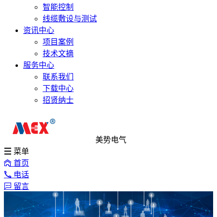
智能控制
线缆敷设与测试
资讯中心
项目案例
技术文摘
服务中心
联系我们
下载中心
招贤纳士
美势电气
菜单
首页
电话
留言