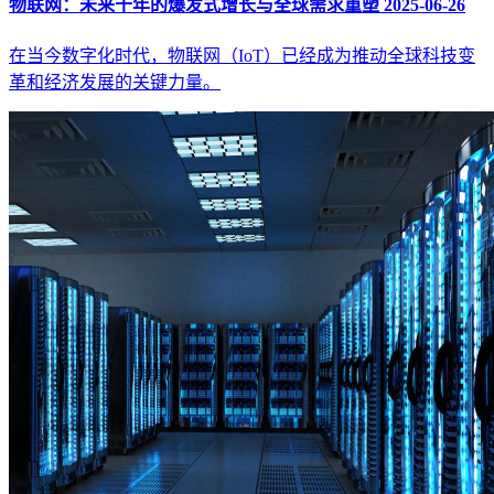
物联网：未来十年的爆发式增长与全球需求重塑
2025-06-26
在当今数字化时代，物联网（IoT）已经成为推动全球科技变
革和经济发展的关键力量。