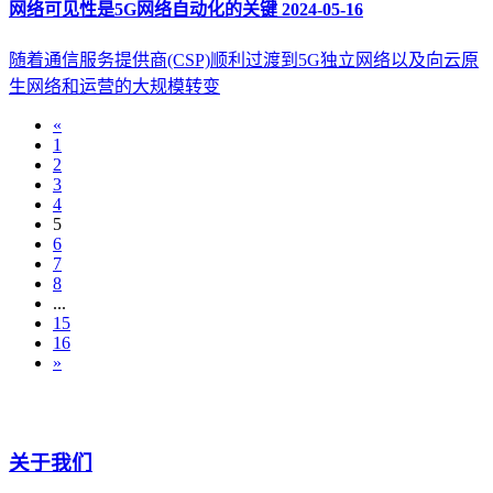
网络可见性是5G网络自动化的关键
2024-05-16
随着通信服务提供商(CSP)顺利过渡到5G独立网络以及向云原
生网络和运营的大规模转变
«
1
2
3
4
5
6
7
8
...
15
16
»
关于我们