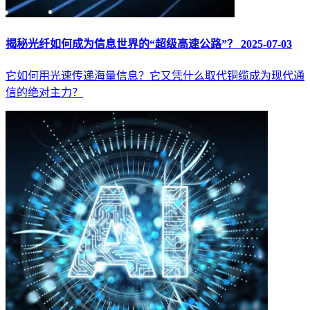
揭秘光纤如何成为信息世界的“超级高速公路”？
2025-07-03
它如何用光速传递海量信息？它又凭什么取代铜缆成为现代通
信的绝对主力？