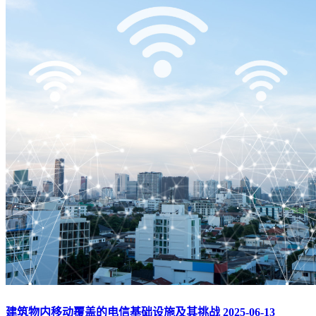
建筑物内移动覆盖的电信基础设施及其挑战
2025-06-13