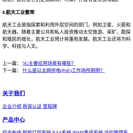
8.航天工业繁荣
航天工业是指探索和利用外层空间的部门，例如卫星、火箭和
航天器。随着主要公共和私人投资推动太空旅游、采矿、勘探
和殖民的增长，航天工业预计将蓬勃发展。航天工业还将为科
学、科技与人文。
上一篇：
5G主要应用场景有哪些？
下一篇：
什么是以太网供电(PoE)工作场所照明？
关于我们
企业介绍
质保认证
里程碑
产品中心
综合布线
智能灯控系统
BAS系统
IBMS集成系统
访约管理系