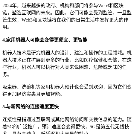
2024年，越来越多的政府、机构和部门将参与Web3和区块
链，塑造互联网的未来。因此，它们可能会受到监管。一旦监
管生效，Web3和区块链将在我们的日常生活中发挥更大的作
用。
4.家用机器人可能会变得更便宜、更智能
机器人技术是研究机器人的设计、建造和操作的工程领域。机
器人技术正在扩展到更多的行业，比如医疗保健和仓储，在这
些行业，机器人可以执行对人类来说困难、危险或乏味的任
务。
吸尘器、洗碗机等家用机器人预计也会受到欢迎，因为它们变
得更加经济实惠且更加智能。
5.与新网络的连接速度更快
连接性是指通过互联网或其他网络访问和交换信息的能力。随
着5G的广泛推广，预计速度会变得更快，5G是第五代无线技
术，具有高速度、低延迟和大容量的特点。