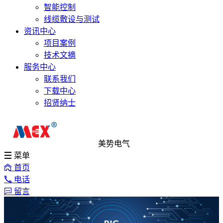
智能控制
线缆敷设与测试
资讯中心
项目案例
技术文摘
服务中心
联系我们
下载中心
招贤纳士
美势电气
菜单
首页
电话
留言