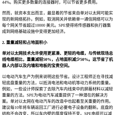
44%。购买更多数量的连接器时，可以节省更多费用。
然而，就资本支出而言，最显着的节省来自单对以太网可能实
现的新网络拓扑。例如，取消网关并依赖单一通信网络可以为
每个网关节省超过10000 美元。SPE使得将传感器和执行器集
成到网络基础设施中变得更加经济。
2. 重量减轻和占地面积小
单对以太网技术允许使用更紧凑、更轻的电缆，与传统现场总
线电缆相比，重量减轻50%，占地面积减少50%。这节省了机
器人内部以及内墙和地板的宝贵空间。
以电动汽车生产为例来说明这些节省。设计工程师正在寻找减
轻底盘重量的方法，以抵消电池和电动机等动力系统的重量。
例如，一些设计师探索了去除汽车内线束中的屏蔽材料以减轻
重量的方法。SPE为电动汽车减重提供了一种潜在的解决方
案。单对以太网在电动汽车的改造中也起着至关重要的作用。
建议每10年将车辆返回工厂进行必要电子设备的翻新。底盘的
结构不会改变，所以车内壁的厚度保持不变。SPE电缆可以减