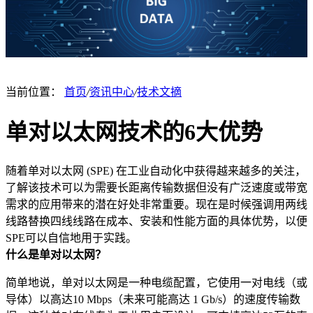
当前位置：
首页
/
资讯中心
/
技术文摘
单对以太网技术的6大优势
随着单对以太网 (SPE) 在工业自动化中获得越来越多的关注，
了解该技术可以为需要长距离传输数据但没有广泛速度或带宽
需求的应用带来的潜在好处非常重要。现在是时候强调用两线
线路替换四线线路在成本、安装和性能方面的具体优势，以便
SPE可以自信地用于实践。
什么是单对以太网？
简单地说，单对以太网是一种电缆配置，它使用一对电线（或
导体）以高达10 Mbps（未来可能高达 1 Gb/s）的速度传输数