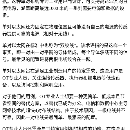
据。这种单对布线专为工业用户而设计，可支持高达52瓦的直
流电源，涵盖距离最远1000 米的一系列需要电源和数据的设
备。
单对以太网还为固定在物理位置且可能没有自己的电源的传感
器提供可靠的电源（相对于无线）。
单对以太网在标准中也称为“双绞线”。该术语指的是这样一个
事实，即一对由一对平衡的导体组成，每个导体承载不同的信
号。最常见的配置是将两根电线绞合在一起。
单对以太网旨在满足工业制造用户的特定需求，这些用户是
OT专业人员，关注连接传感器、执行器和继电器等低速设
备，以及访问控制和照明应用。
对于他们的用例，OT专业人士想要一种更简单、低成本且节
省空间的替代方案，以替代已成为办公、电信和数据中心主导
网络技术的超快4对布线结构。由于技术原因，一根电线并不
可靠，因此一对电线是最简单、最紧凑的配置。
OT专业人员还需要与其特定用例相辅相成的功能，在这些用