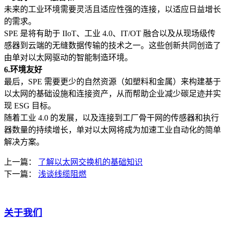
未来的工业环境需要灵活且适应性强的连接，以适应日益增长
的需求。
SPE 是将有助于 IIoT、工业 4.0、IT/OT 融合以及从现场级传
感器到云端的无缝数据传输的技术之一。这些创新共同创造了
由单对以太网驱动的智能制造环境。
6.环境友好
最后，SPE 需要更少的自然资源（如塑料和金属）来构建基于
以太网的基础设施和连接资产，从而帮助企业减少碳足迹并实
现 ESG 目标。
随着工业 4.0 的发展，以及连接到工厂骨干网的传感器和执行
器数量的持续增长，单对以太网将成为加速工业自动化的简单
解决方案。
上一篇：
了解以太网交换机的基础知识
下一篇：
浅谈线缆阻燃
关于我们