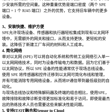
少安装所需的空间量。这种重量优势是端口密度（两个 SPE
端口 = 1 个 RJ45 端口）之外的优势，它支持旧车辆中的更多
设备。
3、安装快捷、维护方便
SPE允许现场设备、传感器和执行器轻松集成到现有以太网环
境中，无需额外的网关和接口，从而支持更快、更轻松的安
装。这降低了新建工厂车间的材料和人工成本。
4. 简化网络
单对以太网 (SPE) 可以将自动化系统和传统工业网络引入单一
以太网网络技术，同时为设备传输电力和数据。因为它们基于
以太网协议，所以 SPE 设备的性能通常优于现场总线设备。
使用 SPE 将传感器和控件迁移到以太网可简化布线和管理，
并有可能消除专用网络设备，从而将IP通信带到最低级别的自
动化。
与现场总线协议和特殊解码器及终端的组合相比，使用SPE，
故障排除和故障诊断变得更加标准化和易于访问，即使是最杰
出的熟练技术人员也需要这些来解决性能问题。
5. 支持IT/OT融合和Sensor to Cloud