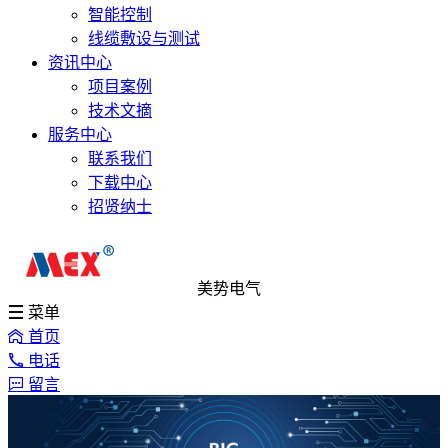
智能控制
线缆敷设与测试
资讯中心
项目案例
技术文摘
服务中心
联系我们
下载中心
招贤纳士
美势电气
菜单
首页
电话
留言