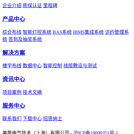
企业介绍
质保认证
里程碑
产品中心
综合布线
智能灯控系统
BAS系统
IBMS集成系统
访约管理系
统
签到及抽奖系统
解决方案
楼宇布线
数据中心
智能控制
线缆敷设与测试
资讯中心
项目案例
技术文摘
服务中心
联系我们
下载中心
招贤纳士
友情链接：
UCS优势·中国
美势电气技术（上海）有限公司 -
沪ICP备19000351号-1