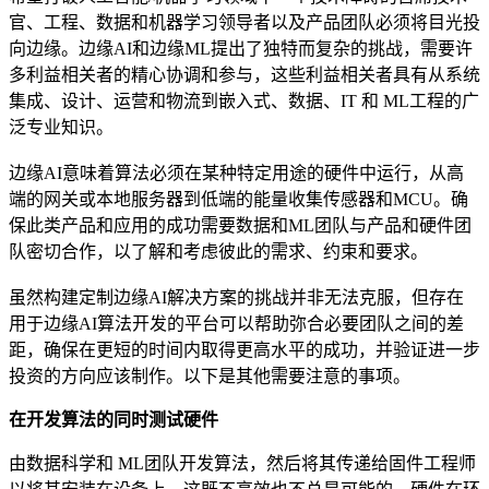
官、工程、数据和机器学习领导者以及产品团队必须将目光投
向边缘。边缘AI和边缘ML提出了独特而复杂的挑战，需要许
多利益相关者的精心协调和参与，这些利益相关者具有从系统
集成、设计、运营和物流到嵌入式、数据、IT 和 ML工程的广
泛专业知识。
边缘AI意味着算法必须在某种特定用途的硬件中运行，从高
端的网关或本地服务器到低端的能量收集传感器和MCU。确
保此类产品和应用的成功需要数据和ML团队与产品和硬件团
队密切合作，以了解和考虑彼此的需求、约束和要求。
虽然构建定制边缘AI解决方案的挑战并非无法克服，但存在
用于边缘AI算法开发的平台可以帮助弥合必要团队之间的差
距，确保在更短的时间内取得更高水平的成功，并验证进一步
投资的方向应该制作。以下是其他需要注意的事项。
在开发算法的同时测试硬件
由数据科学和 ML团队开发算法，然后将其传递给固件工程师