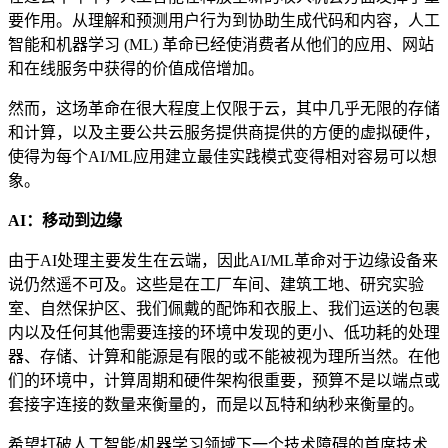
要作用。从理解和预测用户行为到协助生成代码和内容，人工
智能和机器学习 (ML) 革命已经使消费者从他们的应用、网站
和在线服务中获得的价值成倍增加。
然而，这场革命在很大程度上仅限于云，其中几乎无限的存储
和计算，以及主要公共云服务提供商提供的方便的虚拟硬件，
使得为每个AI/ML应用建立最佳实践模式变得相对容易可以想
象。
AI：移动到边缘
由于AI处理主要发生在云端，因此AI/ML革命对于边缘设备来
说仍然遥不可及。这些是在工厂车间、建筑工地、研究实验
室、自然保护区、我们佩戴的配饰和衣服上、我们运送的包裹
内以及任何其他需要连接的环境中发现的更小、低功耗的处理
器、存储、计算和能源是有限的或不能被视为理所当然。在他
们的环境中，计算周期和硬件架构很重要，预算不是以端点或
套接字连接的数量来衡量的，而是以瓦特和纳秒来衡量的。
希望打破人工智能/机器学习领域下一个技术障碍的首席技术