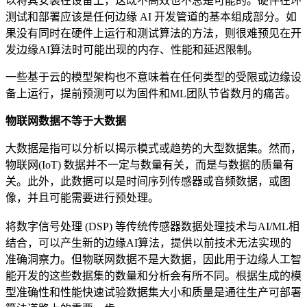
以将其安装在设备上，这既不高效也不总是可能的。硬件在环
测试和部署应该是任何边缘 AI 开发管道的基本组成部分。如
果没有同时在硬件上运行和测试算法的方法，则很难预见在开
发边缘AI算法时可能出现的内存、性能和延迟限制。
一些基于云的模型架构也不意味着在任何类型的受限或边缘设
备上运行，提前预测可以为固件和ML团队节省数月的痛苦。
物联网数据不等于大数据
大数据是指可以分析以揭示模式或趋势的大型数据集。然而，
物联网(IoT) 数据并不一定与数量有关，而是与数据的质量有
关。此外，此数据可以是时间序列传感器或音频数据，或图
像，并且可能需要进行预处理。
将数字信号处理 (DSP) 等传统传感器数据处理技术与AI/ML相
结合，可以产生新的边缘AI算法，提供以前技术无法实现的
准确洞察力。但物联网数据不是大数据，因此用于边缘人工智
能开发的这些数据集的数量和分析会有所不同。根据生成的模
型准确性和性能快速试验数据集大小和质量是通往生产可部署