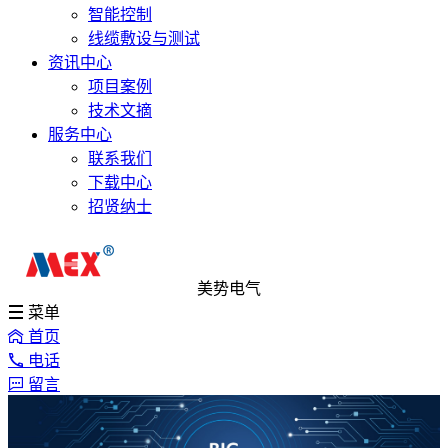
智能控制
线缆敷设与测试
资讯中心
项目案例
技术文摘
服务中心
联系我们
下载中心
招贤纳士
美势电气
菜单
首页
电话
留言