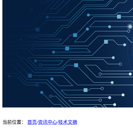
当前位置：
首页
/
资讯中心
/
技术文摘