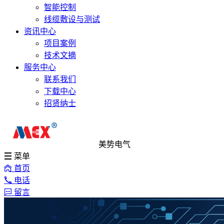
智能控制
线缆敷设与测试
资讯中心
项目案例
技术文摘
服务中心
联系我们
下载中心
招贤纳士
美势电气
菜单
首页
电话
留言