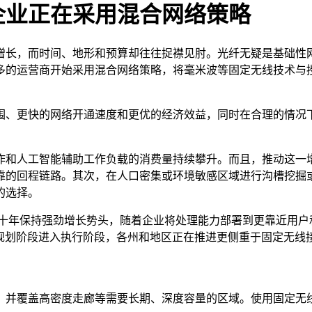
企业正在采用混合网络策略
增长，而时间、地形和预算却往往捉襟见肘。光纤无疑是基础性
多的运营商开始采用混合网络策略，将毫米波等固定无线技术与
围、更快的网络开通速度和更优的经济效益，同时在合理的情况
作和人工智能辅助工作负载的消费量持续攀升。而且，推动这一
靠的回程链路。其次，在人口密集或环境敏感区域进行沟槽挖掘
的选择。
接在本十年保持强劲增长势头，随着企业将处理能力部署到更靠近用
目正从规划阶段进入执行阶段，各州和地区正在推进更侧重于固定无
，并覆盖高密度走廊等需要长期、深度容量的区域。使用固定无