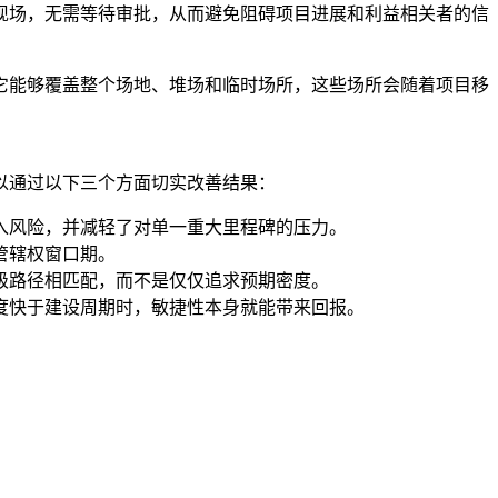
现场，无需等待审批，从而避免阻碍项目进展和利益相关者的信
它能够覆盖整个场地、堆场和临时场所，这些场所会随着项目移
以通过以下三个方面切实改善结果：
入风险，并减轻了对单一重大里程碑的压力。
管辖权窗口期。
级路径相匹配，而不是仅仅追求预期密度。
度快于建设周期时，敏捷性本身就能带来回报。