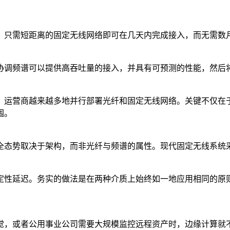
只需短距离的固定无线网络即可在几天内完成接入，而无需数月。
协调频谱可以提供高吞吐量的接入，并具有可预测的性能，然后
，运营商越来越多地并行部署光纤和固定无线网络。关键不仅在
围。
全态势取决于架构，而非光纤与频谱的属性。现代固定无线系统
定性延迟。务实的做法是在两种介质上始终如一地应用相同的原
觉，或者公用事业公司需要大规模监控远程资产时，边缘计算就