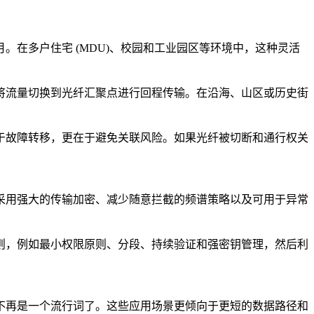
在多户住宅 (MDU)、校园和工业园区等环境中，这种灵活
将流量切换到光纤汇聚点进行回程传输。在沿海、山区或历史街
于故障转移，更在于避免关联风险。如果光纤被切断和通行权关
采用强大的传输加密、减少随意拦截的频谱策略以及可用于异常
则，例如最小权限原则、分段、持续验证和强密钥管理，然后利
不再是一个流行词了。这些应用场景更倾向于更短的数据路径和