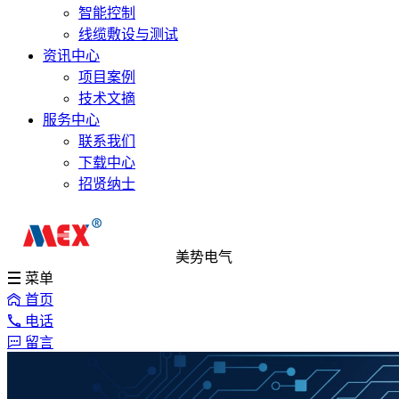
智能控制
线缆敷设与测试
资讯中心
项目案例
技术文摘
服务中心
联系我们
下载中心
招贤纳士
美势电气
菜单
首页
电话
留言