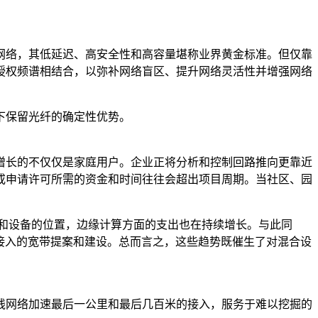
网络，其低延迟、高安全性和高容量堪称业界黄金标准。但仅靠
授权频谱相结合，以弥补网络盲区、提升网络灵活性并增强网络
下保留光纤的确定性优势。
增长的不仅仅是家庭用户。企业正将分析和控制回路推向更靠近
或申请许可所需的资金和时间往往会超出项目周期。当社区、园
户和设备的位置，边缘计算方面的支出也在持续增长。与此同
线接入的宽带提案和建设。总而言之，这些趋势既催生了对混合设
线网络加速最后一公里和最后几百米的接入，服务于难以挖掘的