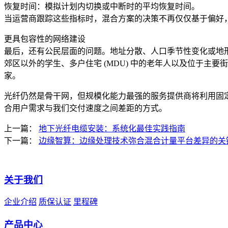
恢复时间：模拟计划内切换或中断时的平均恢复时间。
当运营商跟踪这些指标时，混合方案的决策不再仅仅基于偏好
更具包容性的网络建设
最后，还有公民层面的问题。地址分散、人口季节性变化或地
郊区以外的学生、多户住宅 (MDU) 中的老年人以及位于
家。
光纤仍然是骨干网，但规模化能力最强的服务提供商将利用固
合用户需求与我们交付速度之间差距的方式。
上一篇：
地下光纤电缆安装：系统化最佳实践指南
下一篇：
边缘智算：边缘处理技术弥合混合计量平台差异的关
关于我们
企业介绍
质保认证
里程碑
产品中心