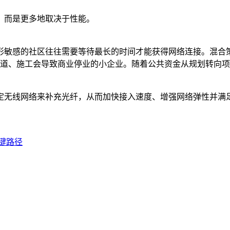
，而是更多地取决于性能。
形敏感的社区往往需要等待最长的时间才能获得网络连接。混合
主要街道、施工会导致商业停业的小企业。随着公共资金从规划转
定无线网络来补充光纤，从而加快接入速度、增强网络弹性并满
键路径