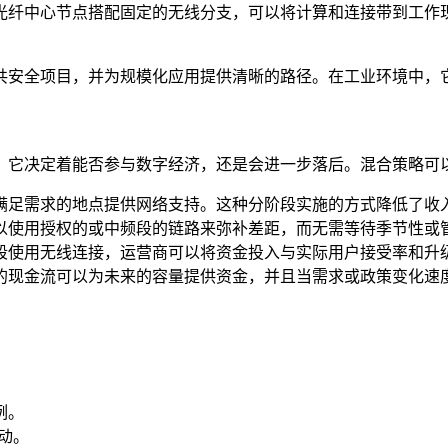
光纤中心节点搭配固定的无线分支，可以将计算和连接带到工作
共安全项目，并为规模化应用提供清晰的路径。在工业环境中，
；它决定着能否参与数字经济，还是会进一步落后。混合策略可
满足需求的地点提供网络支持。这种分阶段实施的方式降低了收
以使用授权的或中频段的链路来弥补差距，而无需等待季节性或
段使用无线连接，运营商可以将资金投入与实际用户接受率和升
的现金流可以为未来的容量提供资金，并且当需求或政策变化速
例。
动。