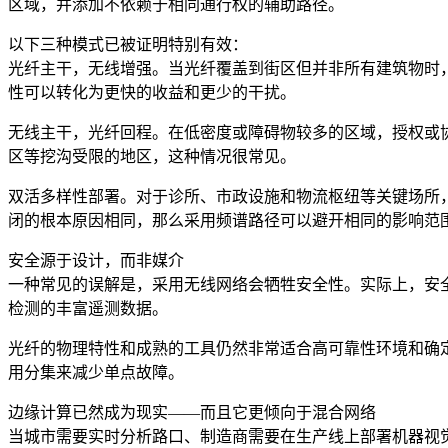
区域，并添加不依赖于相同通行权的辅助路径。
以下三种模式已被证明特别有效：
光纤主干，无线增强。当光纤覆盖到街区但并非所有建筑物时，
性可以转化为更快的收益和更少的干扰。
无线主干，光纤回程。在低密度或障碍物较多的区域，授权或
区等挖沟受限的地区，这种情况很常见。
双活多样性部署。对于诊所、市政设施和物流枢纽等关键场所
闭的根本原因相同，那么采用频谱路径可以避开相同的影响范
安全源于设计，而非媒介
一种常见的误解是，采用无线网络会牺牲安全性。实际上，安
检测的丰富遥测数据。
光纤的物理特性和成熟的工具仍然非常适合高可靠性环境和确
用分集来减少单点故障。
边缘计算已然成为现实——而且它更倾向于混合网络
当城市需要实时分析路口、制造商需要在生产线上部署机器视