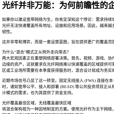
光纤并非万能：为何前瞻性的
如果你以建设宽带网络为生，你肯定深知这个悖论：需求持续
光纤无法快速覆盖所有地址、设施和应用场景。因此，越来越
韧性。
这并非零和博弈，而是一套运营蓝图，旨在提供更广的覆盖范
为什么“混合”模式正从例外走向常态？
两大宏观因素正在重塑网络部署决策。首先，视频、游戏、协
边缘的资产，这就要求在光纤网络难以快速覆盖的区域提供可
区或工业场所需要在本季度获得服务时，混合设计就成为务实
近期市场信号凸显了这一转变。固定无线接入 (FWA) 连
时，诸如宽带公平、接入和部署 (BEAD) 等公共投资项
计模式的需求，也为其提供了资金支持。
光纤覆盖最佳区域，无线覆盖最快区域
将混合架构视为一种因地制宜的方案。使用光纤作为主干网络