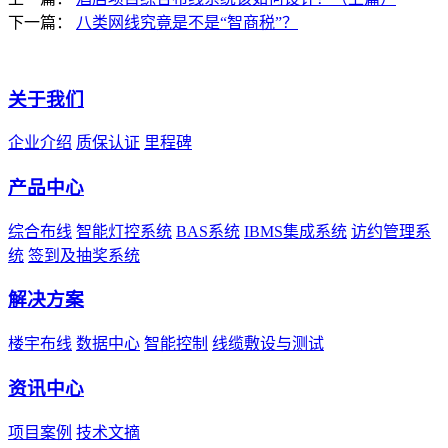
下一篇：
八类网线究竟是不是“智商税”？
关于我们
企业介绍
质保认证
里程碑
产品中心
综合布线
智能灯控系统
BAS系统
IBMS集成系统
访约管理系
统
签到及抽奖系统
解决方案
楼宇布线
数据中心
智能控制
线缆敷设与测试
资讯中心
项目案例
技术文摘