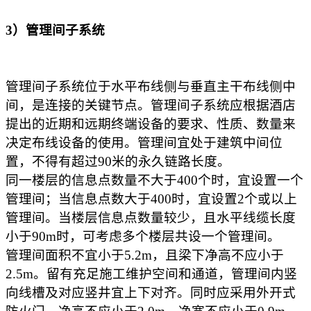
3）管理间子系统
管理间子系统位于水平布线侧与垂直主干布线侧中
间，是连接的关键节点。管理间子系统应根据酒店
提出的近期和远期终端设备的要求、性质、数量来
决定布线设备的使用。管理间宜处于建筑中间位
置，不得有超过90米的永久链路长度。
同一楼层的信息点数量不大于400个时，宜设置一个
管理间；当信息点数大于400时，宜设置2个或以上
管理间。当楼层信息点数量较少，且水平线缆长度
小于90m时，可考虑多个楼层共设一个管理间。
管理间面积不宜小于5.2m，且梁下净高不应小于
2.5m。留有充足施工维护空间和通道，管理间内竖
向线槽及对应竖井宜上下对齐。同时应采用外开式