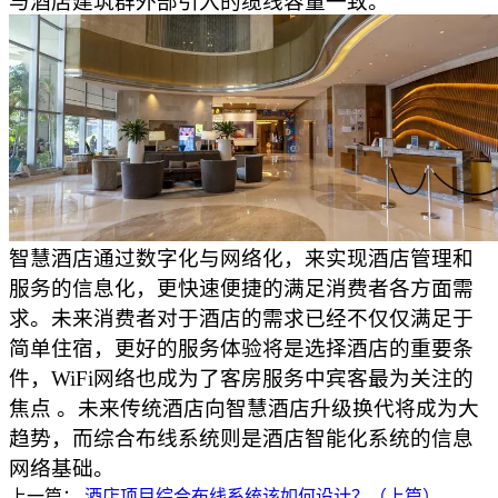
与酒店建筑群外部引入的缆线容量一致。
智慧酒店通过数字化与网络化，来实现酒店管理和
服务的信息化，更快速便捷的满足消费者各方面需
求。未来消费者对于酒店的需求已经不仅仅满足于
简单住宿，更好的服务体验将是选择酒店的重要条
件，WiFi网络也成为了客房服务中宾客最为关注的
焦点 。未来传统酒店向智慧酒店升级换代将成为大
趋势，而综合布线系统则是酒店智能化系统的信息
网络基础。
上一篇：
酒店项目综合布线系统该如何设计？（上篇）