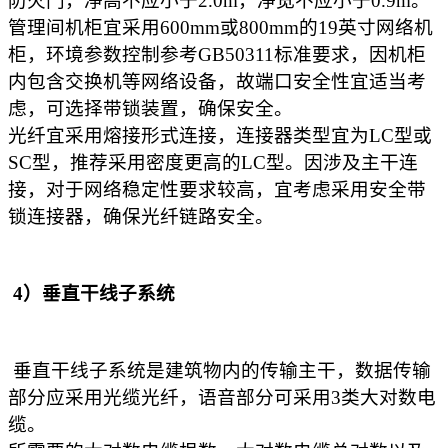
防火门，净高不应小于2.0m，净宽不应小于0.9m。
管理间机柜宜采用600mm或800mm的19英寸网络机
柜，环境参数控制参考GB50311标准要求，因机柜
内包含交换机等网络设备，故端口安全性宜适当考
虑，可选择带锁装置，确保安全。
光纤宜采用熔接形式连接，连接器类型宜为LC型或
SC型，推荐采用密度更高的LC型。因涉及主干连
接，对于网络稳定性要求较高，宜考虑采用安全带
锁连接器，确保光纤链路安全。
4）垂直干线子系统
垂直干线子系统是建筑物内的传输主干，数据传输
部分应采用光缆光纤，语音部分可采用3类大对数电
缆。