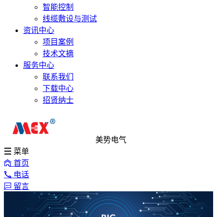
智能控制
线缆敷设与测试
资讯中心
项目案例
技术文摘
服务中心
联系我们
下载中心
招贤纳士
美势电气
菜单
首页
电话
留言