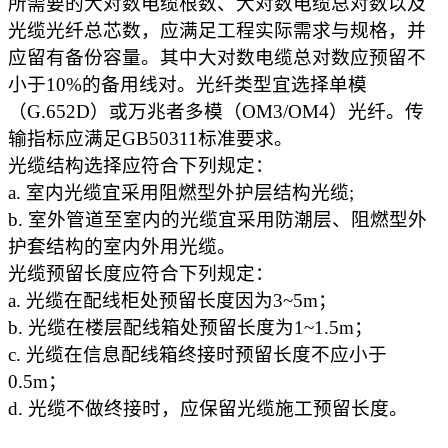
所需要的大对数电缆根数、大对数电缆总对数以及
光缆光纤总芯数，应满足工程实际需求与规格，并
应留有备份容量。其中大对数电缆总对数应预留不
小于10%的备用线对。光纤类型宜选择单模
（G.652D）或万兆者多模（OM3/OM4）光纤。传
输指标应满足GB50311标准要求。
光缆结构选择应符合下列规定：
a. 室内光缆宜采用阻燃型外护层结构光缆;
b. 室外管道至室内的光缆宜采用防潮层、阻燃型外
护套结构的室内外用光缆。
光缆预留长度应符合下列规定：
a. 光缆在配线柜处预留长度因为3~5m；
b. 光缆在楼层配线箱处预留长度为1~1.5m；
c. 光缆在信息配线箱终接时预留长度不应小于
0.5m；
d. 光缆不做终接时，应保留光缆施工预留长度。