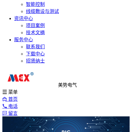
智能控制
线缆敷设与测试
资讯中心
项目案例
技术文摘
服务中心
联系我们
下载中心
招贤纳士
美势电气
菜单
首页
电话
留言