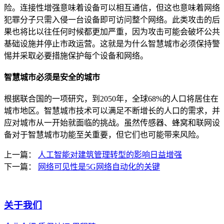
险。连接性增强意味着设备可以相互通信，但这也意味着网络
犯罪分子只需入侵一台设备即可访问整个网络。此类攻击的后
果也将比以往任何时候都更加严重，因为攻击可能会破坏公共
基础设施并停止市政运营。这就是为什么智慧城市必须保持警
惕并采取必要措施保护每个设备和网络。
智慧城市必须是安全的城市
根据联合国的一项研究，到2050年，全球68%的人口将居住在
城市地区。智慧城市技术可以满足不断增长的人口的需求，并
应对城市从一开始就面临的挑战。虽然传感器、蜂窝和联网设
备对于智慧城市功能至关重要，但它们也可能带来风险。
上一篇：
人工智能对建筑管理转型的影响日益增强
下一篇：
网络可见性是5G网络自动化的关键
关于我们