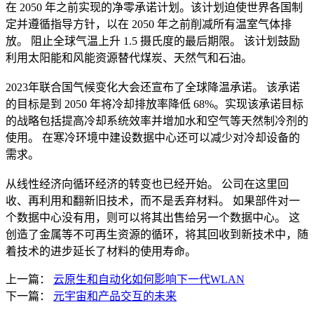
在 2050 年之前实现的净零承诺计划。该计划迫使世界各国制
定并遵循指导方针，以在 2050 年之前削减所有温室气体排
放。 阻止全球气温上升 1.5 摄氏度的最后期限。 该计划鼓励
利用太阳能和风能资源替代煤炭、天然气和石油。
2023年联合国气候变化大会还宣布了全球降温承诺。 该承诺
的目标是到 2050 年将冷却排放率降低 68%。实现该承诺目标
的战略包括提高冷却系统效率并增加水和空气等天然制冷剂的
使用。 在寒冷环境中建设数据中心还可以减少对冷却设备的
需求。
从线性经济向循环经济的转变也已经开始。 公司在这里回
收、再利用和翻新旧技术，而不是丢弃材料。 如果部件对一
个数据中心没有用，则可以将其出售给另一个数据中心。 这
创造了金属等不可再生资源的循环，将其回收到新技术中，随
着技术的进步延长了材料的使用寿命。
上一篇：
云原生和自动化如何影响下一代WLAN
下一篇：
元宇宙和产品交互的未来