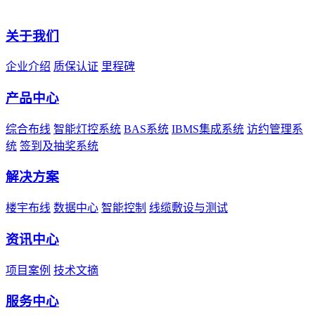
关于我们
企业介绍
质保认证
里程碑
产品中心
综合布线
智能灯控系统
BAS系统
IBMS集成系统
访约管理系
统
签到及抽奖系统
解决方案
楼宇布线
数据中心
智能控制
线缆敷设与测试
资讯中心
项目案例
技术文摘
服务中心