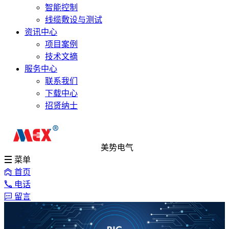
智能控制
线缆敷设与测试
资讯中心
项目案例
技术文摘
服务中心
联系我们
下载中心
招贤纳士
美势电气
菜单
首页
电话
留言