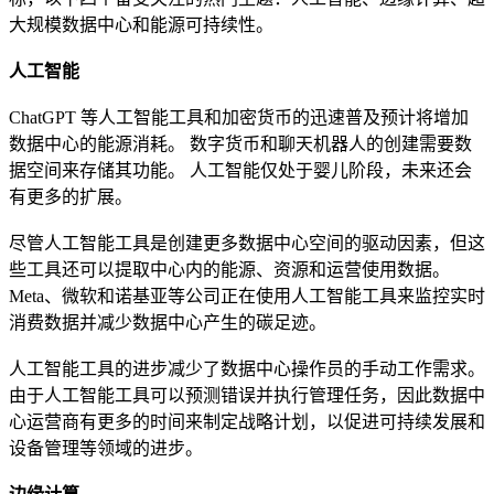
大规模数据中心和能源可持续性。
人工智能
ChatGPT 等人工智能工具和加密货币的迅速普及预计将增加
数据中心的能源消耗。 数字货币和聊天机器人的创建需要数
据空间来存储其功能。 人工智能仅处于婴儿阶段，未来还会
有更多的扩展。
尽管人工智能工具是创建更多数据中心空间的驱动因素，但这
些工具还可以提取中心内的能源、资源和运营使用数据。
Meta、微软和诺基亚等公司正在使用人工智能工具来监控实时
消费数据并减少数据中心产生的碳足迹。
人工智能工具的进步减少了数据中心操作员的手动工作需求。
由于人工智能工具可以预测错误并执行管理任务，因此数据中
心运营商有更多的时间来制定战略计划，以促进可持续发展和
设备管理等领域的进步。