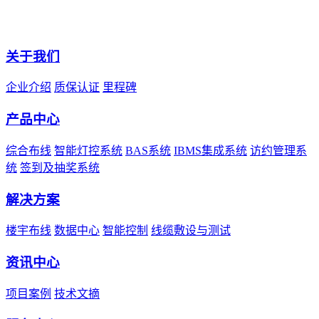
关于我们
企业介绍
质保认证
里程碑
产品中心
综合布线
智能灯控系统
BAS系统
IBMS集成系统
访约管理系
统
签到及抽奖系统
解决方案
楼宇布线
数据中心
智能控制
线缆敷设与测试
资讯中心
项目案例
技术文摘