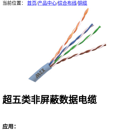
当前位置：
首页
/
产品中心
/
综合布线
/
铜缆
超五类非屏蔽数据电缆
应用：