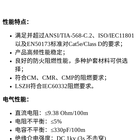
性能特点：
满足并超过ANSI/TIA-568-C.2、ISO/IEC11801
以及EN50173标准对Cat5e/Class D的要求；
产品高频性能稳定；
良好的防火阻燃性能，多种护套材料可供选
择；
符合CM、CMR、CMP的阻燃要求；
LSZH符合IEC60332阻燃要求。
电气性能：
直流电阻：≤9.38 Ohm/100m
电阻不平衡：≤5%
电容不平衡：≤330pF/100m
绝缘介电强度：DC 1kv (3s 不击穿)