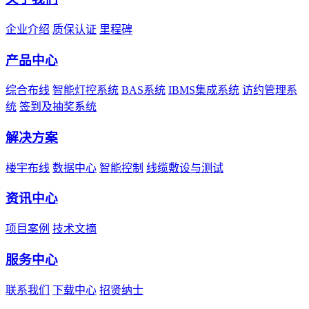
企业介绍
质保认证
里程碑
产品中心
综合布线
智能灯控系统
BAS系统
IBMS集成系统
访约管理系
统
签到及抽奖系统
解决方案
楼宇布线
数据中心
智能控制
线缆敷设与测试
资讯中心
项目案例
技术文摘
服务中心
联系我们
下载中心
招贤纳士
友情链接：
UCS优势·中国